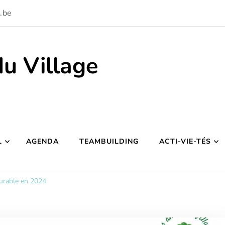
.be
du Village
L
AGENDA
TEAMBUILDING
ACTI-VIE-TÉS
urable en 2024