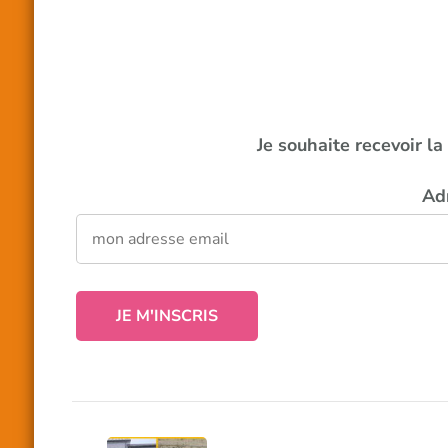
Je souhaite recevoir l
Ad
Navigation