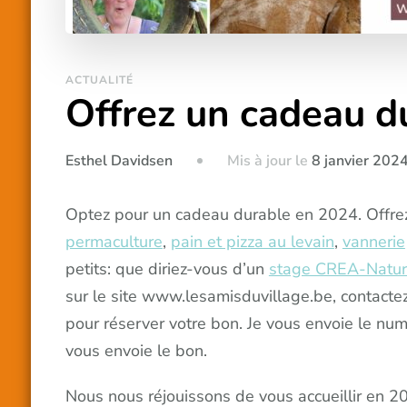
ACTUALITÉ
Offrez un cadeau d
Mis à jour le
8 janvier 202
Esthel Davidsen
Optez pour un cadeau durable en 2024. Offre
permaculture
,
pain et pizza au levain
,
vannerie
petits: que diriez-vous d’un
stage CREA-Natu
sur le site www.lesamisduvillage.be, contacte
pour réserver votre bon. Je vous envoie le num
vous envoie le bon.
Nous nous réjouissons de vous accueillir en 2