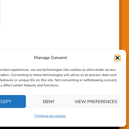
Manage Consent
he best experiences, we use technologies like cookies to store and/or access
mation. Consenting to these technologies will allow us to process data such
behavior or unique IDs on this site. Not consenting or withdrawing consent,
y affect certain features and functions.
CCEPT
DENY
VIEW PREFERENCES
Politique de cookies
om Themes
. Propulsé par
WordPress
.