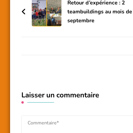
d'article
Retour d’expérience : 2
teambuildings au mois de
septembre
Laisser un commentaire