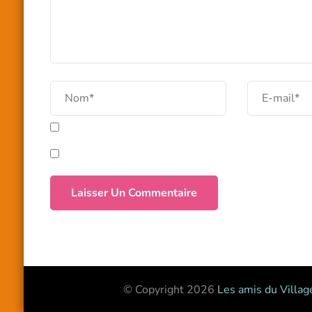
© Copyright 2026
Les amis du Villag