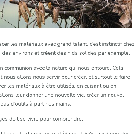
er les matériaux avec grand talent. c’est instinctif che
s des environs et créent des nids solides par exemple.
n communion avec la nature qui nous entoure. Cela
nous allons nous servir pour créer, et surtout le faire
rer les matériaux à être utilisés, en cuisant ou en
allons leur donner une nouvelle vie, créer un nouvel
u pas d’outils à part nos mains.
ges doit se vivre pour comprendre.
itionnelle de par les matériaux utilisés, ainsi que des