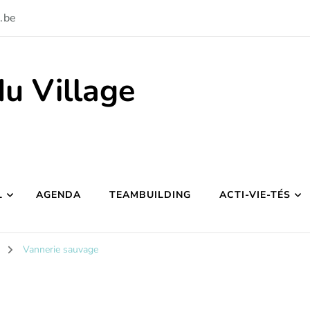
.be
du Village
L
AGENDA
TEAMBUILDING
ACTI-VIE-TÉS
Vannerie sauvage