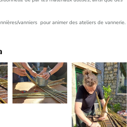
nières/vanniers pour animer des ateliers de vannerie.
a