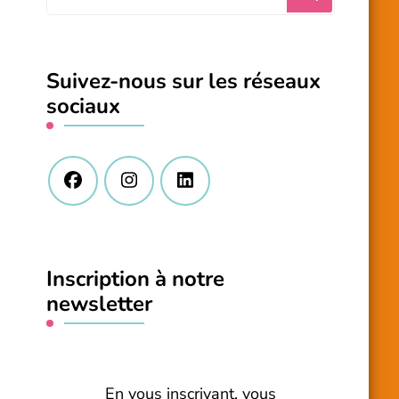
recherchiez
quelque
chose
Suivez-nous sur les réseaux
?
sociaux
Inscription à notre
newsletter
En vous inscrivant, vous