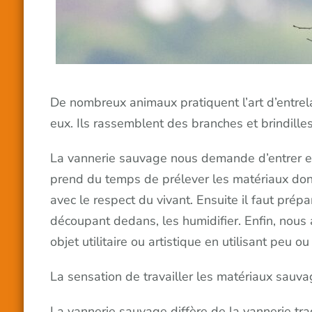
De nombreux animaux pratiquent l’art d’entrelac
eux. Ils rassemblent des branches et brindille
La vannerie sauvage nous demande d’entrer e
prend du temps de prélever les matériaux dont 
avec le respect du vivant. Ensuite il faut prépa
découpant dedans, les humidifier. Enfin, nous 
objet utilitaire ou artistique en utilisant peu o
La sensation de travailler les matériaux sauva
La vannerie sauvage diffère de la vannerie trad