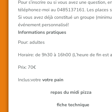
Pour s’inscrire ou si vous avez une question, 
téléphonez-moi au 0485137161. Les places so
Si vous avez déjà constitué un groupe (minimu
événement personnalisé!
I
nformations pratiques
Pour: adultes
Horaire: de 9h30 à 16h00 (L’heure de fin est 
Prix: 70€
Inclus:votre
votre pain
repas du midi pizza
fiche technique