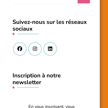
recherchiez
quelque
chose
Suivez-nous sur les réseaux
?
sociaux
Inscription à notre
newsletter
En vous inscrivant, vous