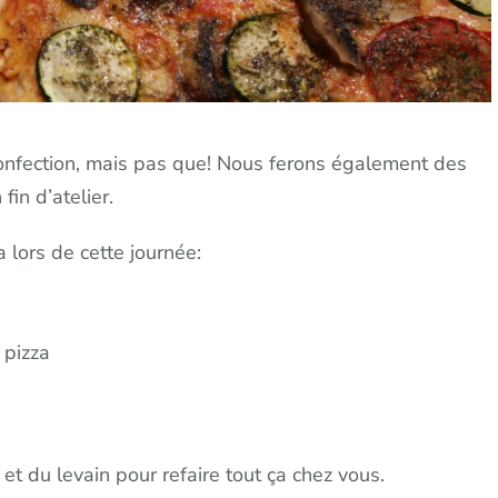
confection, mais pas que! Nous ferons également des
in d’atelier.
 lors de cette journée:
 pizza
 et du levain pour refaire tout ça chez vous.