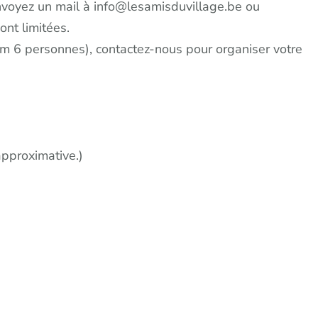
envoyez un mail à info@lesamisduvillage.be ou
nt limitées.
m 6 personnes), contactez-nous pour organiser votre
approximative.)