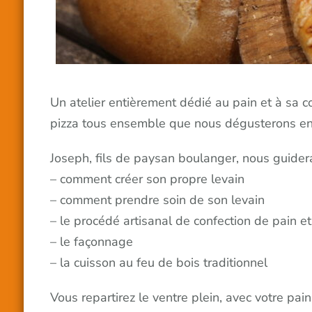
Un atelier entièrement dédié au pain et à sa 
pizza tous ensemble que nous dégusterons en f
Joseph, fils de paysan boulanger, nous guidera
– comment créer son propre levain
– comment prendre soin de son levain
– le procédé artisanal de confection de pain et
– le façonnage
– la cuisson au feu de bois traditionnel
Vous repartirez le ventre plein, avec votre pain