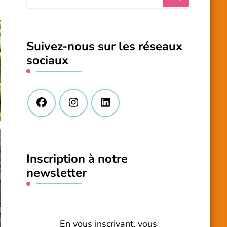
recherchiez
quelque
chose
Suivez-nous sur les réseaux
?
sociaux
Inscription à notre
newsletter
En vous inscrivant, vous