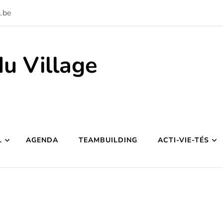
.be
du Village
L
AGENDA
TEAMBUILDING
ACTI-VIE-TÉS