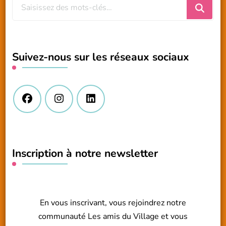
Vous
recherchiez
quelque
chose
Suivez-nous sur les réseaux sociaux
?
Inscription à notre newsletter
En vous inscrivant, vous rejoindrez notre
communauté Les amis du Village et vous