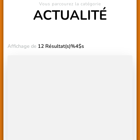
Vous parcourez la catégorie
ACTUALITÉ
Affichage de
12 Résultat(s)%4$s