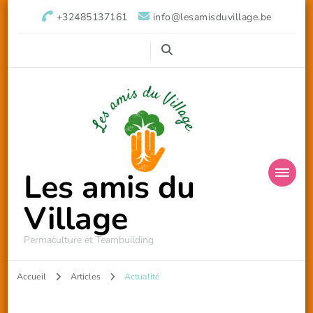
+32485137161
info@lesamisduvillage.be
Les amis du
Village
Permaculture et Teambuilding
Accueil
Articles
Actualité