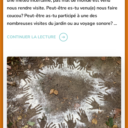
une météo incertaine, pas mal de monde est venu
nous rendre visite. Peut-être es-tu venu(e) nous faire
coucou? Peut-être as-tu participé à une des
nombreuses visites du jardin ou au voyage sonore? …
CONTINUER LA LECTURE