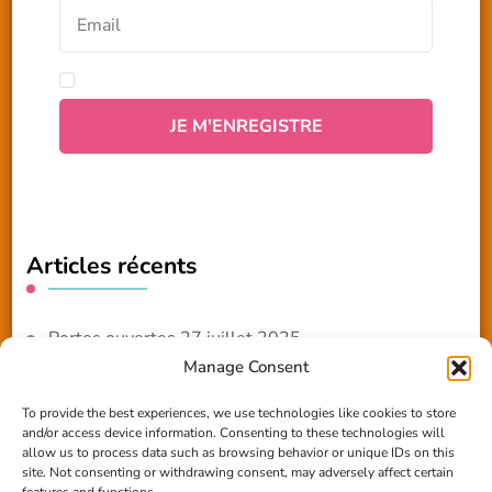
Articles récents
Portes ouvertes 27 juillet 2025
Manage Consent
NOUVEAUTE 2025 – Les ateliers créatifs
To provide the best experiences, we use technologies like cookies to store
and/or access device information. Consenting to these technologies will
Reportage TV Com
allow us to process data such as browsing behavior or unique IDs on this
site. Not consenting or withdrawing consent, may adversely affect certain