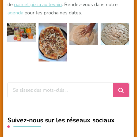
de
pain et pizza au levain
. Rendez-vous dans notre
agenda
pour les prochaines dates.
Vous
recherchiez
quelque
chose
Suivez-nous sur les réseaux sociaux
?