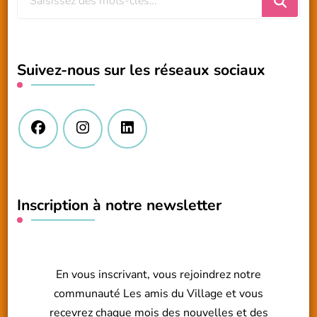
recherchiez
quelque
chose
Suivez-nous sur les réseaux sociaux
?
Inscription à notre newsletter
En vous inscrivant, vous rejoindrez notre
communauté Les amis du Village et vous
recevrez chaque mois des nouvelles et des