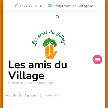
+32485137161
info@lesamisduvillage.be
Les amis du
Village
Permaculture et Teambuilding
Accueil
A propos
Partenaires