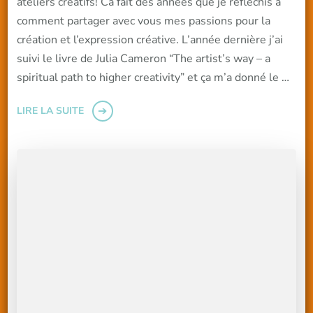
ateliers créatifs! Ca fait des années que je réfléchis à
comment partager avec vous mes passions pour la
création et l’expression créative. L’année dernière j’ai
suivi le livre de Julia Cameron “The artist’s way – a
spiritual path to higher creativity” et ça m’a donné le …
LIRE LA SUITE