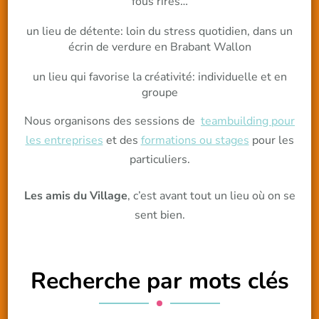
fous rires…
un lieu de détente: loin du stress quotidien, dans un
écrin de verdure en Brabant Wallon
un lieu qui favorise la créativité: individuelle et en
groupe
Nous organisons des sessions de
teambuilding pour
les entreprises
et des
formations ou stages
pour les
particuliers.
Les amis du Village
, c’est avant tout un lieu où on se
sent bien.
Recherche par mots clés