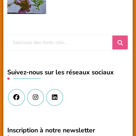
Vous
recherchiez
quelque
chose
Suivez-nous sur les réseaux sociaux
?
Inscription à notre newsletter