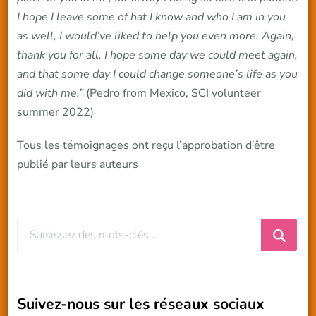
I hope I leave some of hat I know and who I am in you
as well, I would’ve liked to help you even more. Again,
thank you for all, I hope some day we could meet again,
and that some day I could change someone’s life as you
did with me.”
(Pedro from Mexico, SCI volunteer
summer 2022)
Tous les témoignages ont reçu l’approbation d’être
publié par leurs auteurs
Vous
recherchiez
quelque
chose
Suivez-nous sur les réseaux sociaux
?