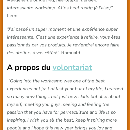
Aangename omgeving, haartelijke mensen,
interessante workshop. Alles heel rustig (à l’aise)”
Leen
“J’ai passé un super moment et une expérience super
intéressante. C’est une expérience à refaire, vous êtes
passionnés par vos produits. Je reviendrai encore faire
des ateliers à vos côtés!”
Romuald
A propos du
volontariat
“Going into the workcamp was one of the best
experiences not just of last year but of my life, I learned
so many new things, not just new skills but also about
myself, meeting you guys, seeing and feeling the
passion that you have for permaculture and life is so
inspiring. I wish you all the best, keep inspiring more
people and I hope this new year brings you joy and