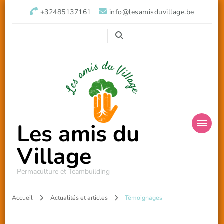
+32485137161
info@lesamisduvillage.be
Les amis du
Village
Permaculture et Teambuilding
Accueil
Actualités et articles
Témoignages