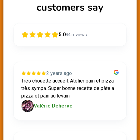
customers say
5.0
44
reviews
2 years ago
Très chouette accueil. Atelier pain et pizza
très sympa. Super bonne recette de pâte a
pizza et pain au levain
Valérie Deherve