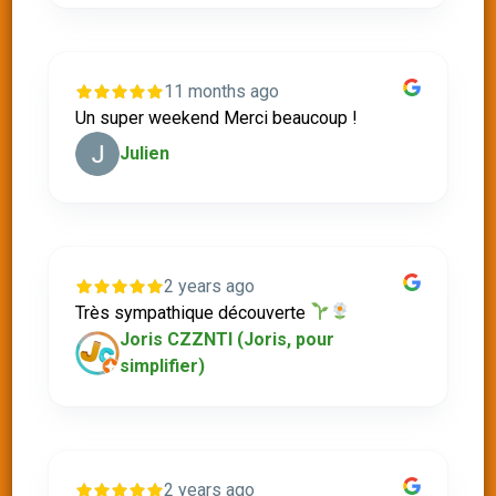
11 months ago
Un super weekend Merci beaucoup !
Julien
2 years ago
Très sympathique découverte
Joris CZZNTI (Joris, pour
simplifier)
2 years ago