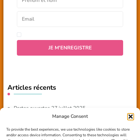
Articles récents
Portes ouvertes 27 juillet 2025
Manage Consent
NOUVEAUTE 2025 – Les ateliers créatifs
To provide the best experiences, we use technologies like cookies to store
and/or access device information. Consenting to these technologies will
Reportage TV Com