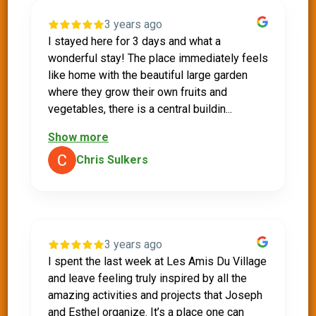
3 years ago
I stayed here for 3 days and what a
wonderful stay! The place immediately feels
like home with the beautiful large garden
where they grow their own fruits and
vegetables, there is a central buildin...
Show more
Chris Sulkers
3 years ago
I spent the last week at Les Amis Du Village
and leave feeling truly inspired by all the
amazing activities and projects that Joseph
and Esthel organize. It’s a place one can