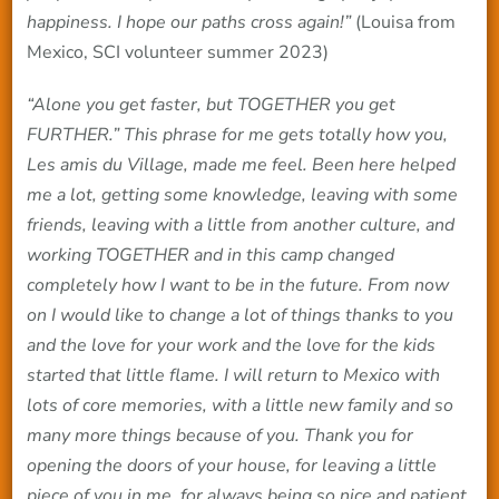
happiness. I hope our paths cross again!”
(Louisa from
Mexico, SCI volunteer summer 2023)
“Alone you get faster, but TOGETHER you get
FURTHER.” This phrase for me gets totally how you,
Les amis du Village, made me feel. Been here helped
me a lot, getting some knowledge, leaving with some
friends, leaving with a little from another culture, and
working TOGETHER and in this camp changed
completely how I want to be in the future. From now
on I would like to change a lot of things thanks to you
and the love for your work and the love for the kids
started that little flame. I will return to Mexico with
lots of core memories, with a little new family and so
many more things because of you. Thank you for
opening the doors of your house, for leaving a little
piece of you in me, for always being so nice and patient.