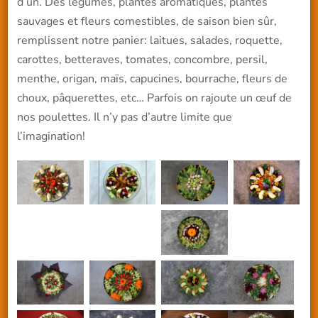
d’un. Des légumes, plantes aromatiques, plantes
sauvages et fleurs comestibles, de saison bien sûr,
remplissent notre panier: laitues, salades, roquette,
carottes, betteraves, tomates, concombre, persil,
menthe, origan, maïs, capucines, bourrache, fleurs de
choux, pâquerettes, etc… Parfois on rajoute un œuf de
nos poulettes. Il n’y pas d’autre limite que
l’imagination!