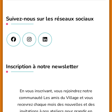
quelque
chose
Suivez-nous sur les réseaux sociaux
?
Inscription à notre newsletter
En vous inscrivant, vous rejoindrez notre
communauté Les amis du Village et vous
recevrez chaque mois des nouvelles et des
invitations à nos ateliers pour grandir en