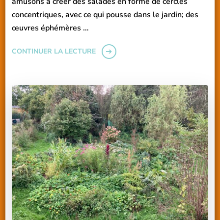
amusons à créer des salades en forme de cercles
concentriques, avec ce qui pousse dans le jardin; des
œuvres éphémères …
CONTINUER LA LECTURE