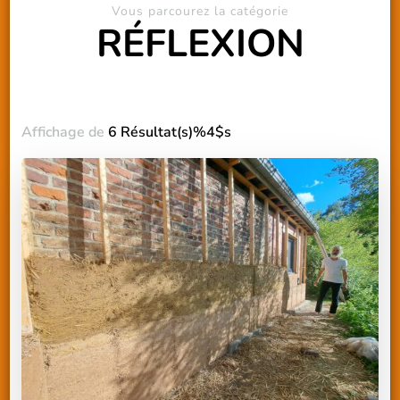
Vous parcourez la catégorie
RÉFLEXION
Affichage de
6 Résultat(s)%4$s