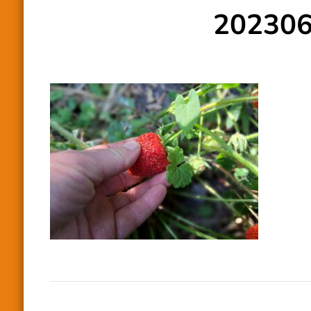
20230