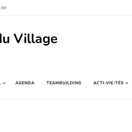
.be
du Village
L
AGENDA
TEAMBUILDING
ACTI-VIE-TÉS