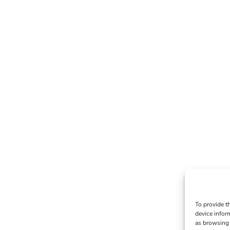
To provide t
device infor
as browsing 