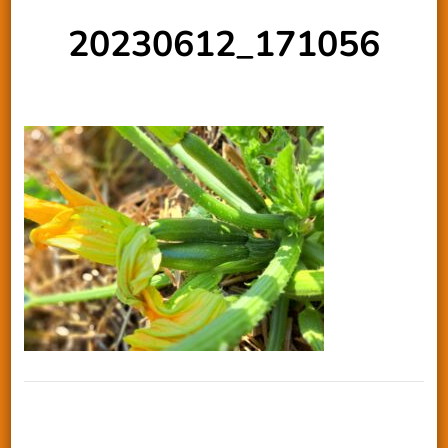
20230612_171056