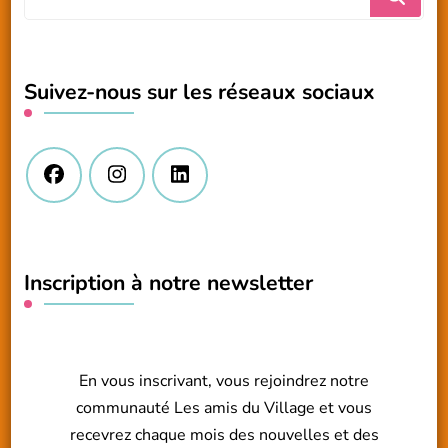
recherchiez
quelque
chose
Suivez-nous sur les réseaux sociaux
?
Inscription à notre newsletter
En vous inscrivant, vous rejoindrez notre
communauté Les amis du Village et vous
recevrez chaque mois des nouvelles et des