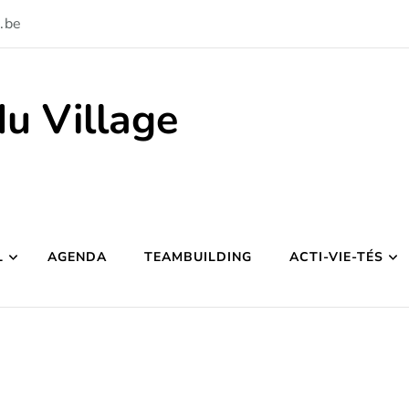
.be
du Village
L
AGENDA
TEAMBUILDING
ACTI-VIE-TÉS