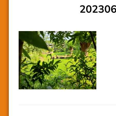
20230