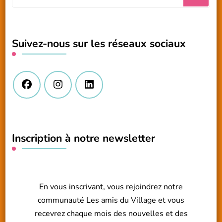
recherchiez
quelque
chose
Suivez-nous sur les réseaux sociaux
?
Inscription à notre newsletter
En vous inscrivant, vous rejoindrez notre
communauté Les amis du Village et vous
recevrez chaque mois des nouvelles et des