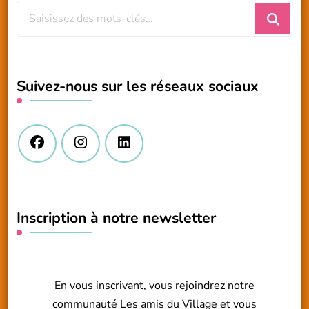
Vous
recherchiez
quelque
chose
Suivez-nous sur les réseaux sociaux
?
Inscription à notre newsletter
En vous inscrivant, vous rejoindrez notre
communauté Les amis du Village et vous