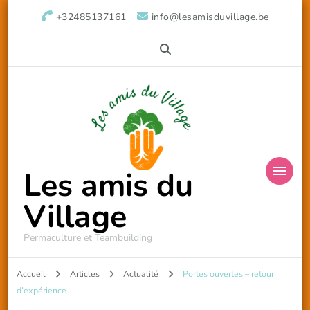
+32485137161
info@lesamisduvillage.be
Les amis du
Village
Permaculture et Teambuilding
Accueil
Articles
Actualité
Portes ouvertes – retour
d’expérience