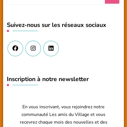
recherchiez
quelque
chose
Suivez-nous sur les réseaux sociaux
?
Inscription à notre newsletter
En vous inscrivant, vous rejoindrez notre
communauté Les amis du Village et vous
recevrez chaque mois des nouvelles et des