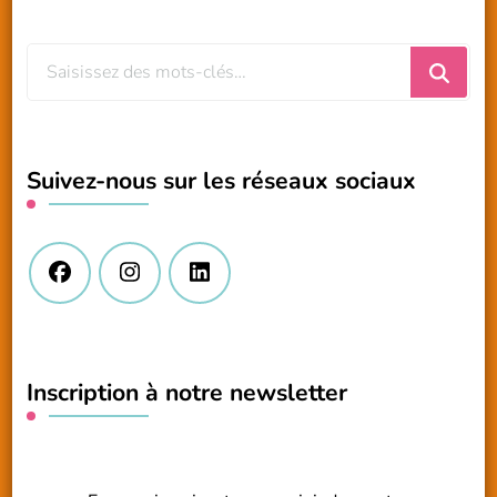
Vous
recherchiez
quelque
chose
Suivez-nous sur les réseaux sociaux
?
Inscription à notre newsletter