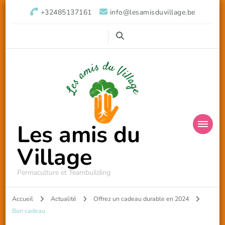
+32485137161
info@lesamisduvillage.be
Les amis du
Village
Permaculture et Teambuilding
Accueil
Actualité
Offrez un cadeau durable en 2024
Bon cadeau