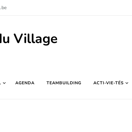
.be
du Village
L
AGENDA
TEAMBUILDING
ACTI-VIE-TÉS