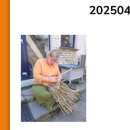
20250