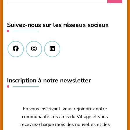
recherchiez
quelque
chose
Suivez-nous sur les réseaux sociaux
?
Inscription à notre newsletter
En vous inscrivant, vous rejoindrez notre
communauté Les amis du Village et vous
recevrez chaque mois des nouvelles et des