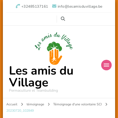
+32485137161
info@lesamisduvillage.be
Les amis du
Village
Permaculture et Teambuilding
Accueil
témoignage
Témoignage d'une volontaire SCI
20230720_102849