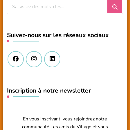
Vous
recherchiez
quelque
chose
Suivez-nous sur les réseaux sociaux
?
Inscription à notre newsletter
En vous inscrivant, vous rejoindrez notre
communauté Les amis du Village et vous