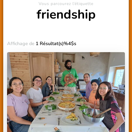
Vous parcourez l’étiquette
friendship
Affichage de
1 Résultat(s)%4$s