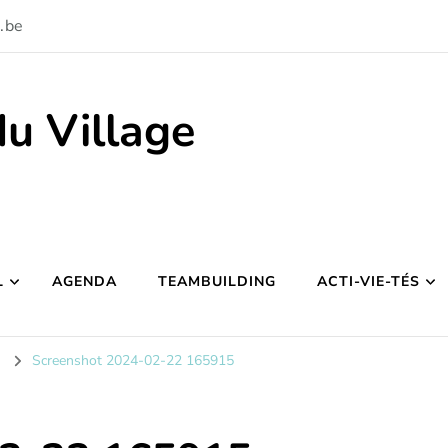
.be
du Village
L
AGENDA
TEAMBUILDING
ACTI-VIE-TÉS
Screenshot 2024-02-22 165915