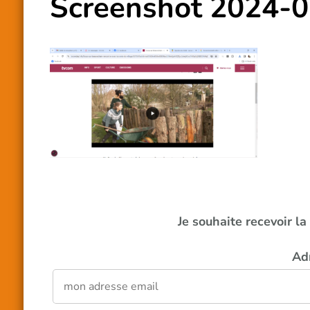
Screenshot 2024-
Je souhaite recevoir l
Ad