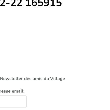
02-22 165915
a Newsletter des amis du Village
resse email: