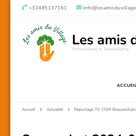
+32485137161
info@lesamisduvillage
Les amis 
Permaculture et Teambuilding
ACCUEI
Accueil
Actualité
Reportage TV COM Beauvechain