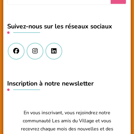
recherchiez
quelque
chose
Suivez-nous sur les réseaux sociaux
?
Inscription à notre newsletter
En vous inscrivant, vous rejoindrez notre
communauté Les amis du Village et vous
recevrez chaque mois des nouvelles et des