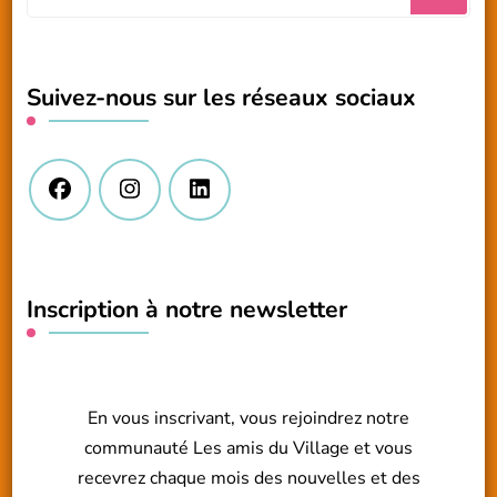
recherchiez
quelque
chose
Suivez-nous sur les réseaux sociaux
?
Inscription à notre newsletter
En vous inscrivant, vous rejoindrez notre
communauté Les amis du Village et vous
recevrez chaque mois des nouvelles et des