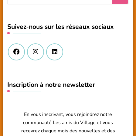
recherchiez
quelque
chose
Suivez-nous sur les réseaux sociaux
?
Inscription à notre newsletter
En vous inscrivant, vous rejoindrez notre
communauté Les amis du Village et vous
recevrez chaque mois des nouvelles et des