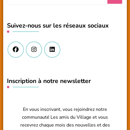
recherchiez
quelque
chose
Suivez-nous sur les réseaux sociaux
?
Inscription à notre newsletter
En vous inscrivant, vous rejoindrez notre
communauté Les amis du Village et vous
recevrez chaque mois des nouvelles et des