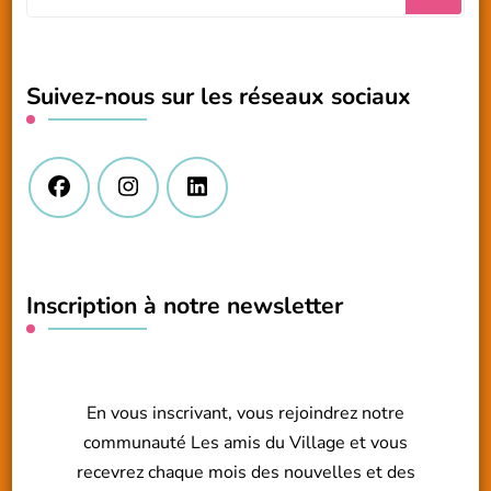
recherchiez
quelque
chose
Suivez-nous sur les réseaux sociaux
?
Inscription à notre newsletter
En vous inscrivant, vous rejoindrez notre
communauté Les amis du Village et vous
recevrez chaque mois des nouvelles et des