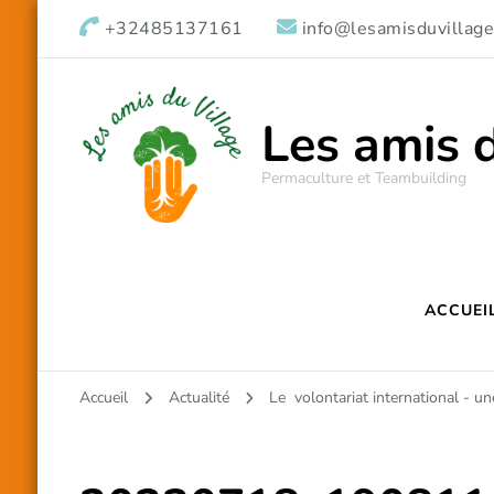
+32485137161
info@lesamisduvillage
Les amis 
Permaculture et Teambuilding
ACCUEI
Accueil
Actualité
Le volontariat international - un