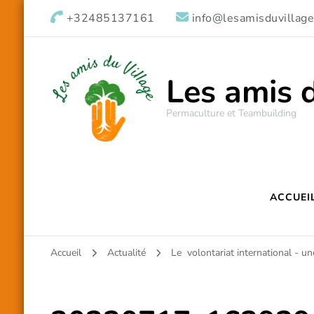
+32485137161
info@lesamisduvillage
Les amis 
Permaculture et Teambuilding
ACCUEI
Accueil
Actualité
Le volontariat international - un