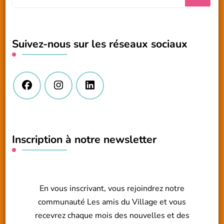
recherchiez
quelque
chose
Suivez-nous sur les réseaux sociaux
?
Inscription à notre newsletter
En vous inscrivant, vous rejoindrez notre
communauté Les amis du Village et vous
recevrez chaque mois des nouvelles et des