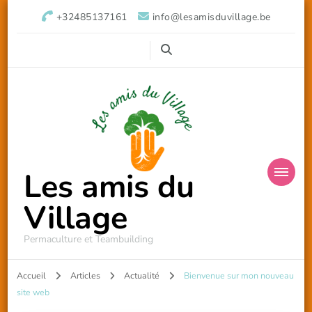
+32485137161
info@lesamisduvillage.be
Les amis du
Village
Permaculture et Teambuilding
Accueil
Articles
Actualité
Bienvenue sur mon nouveau
site web