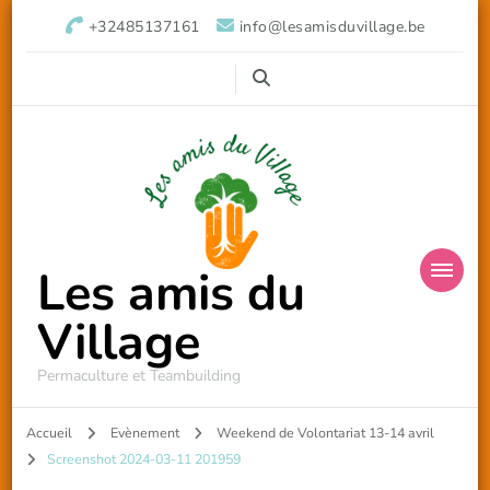
+32485137161
info@lesamisduvillage.be
Les amis du
Village
Permaculture et Teambuilding
Accueil
Evènement
Weekend de Volontariat 13-14 avril
Screenshot 2024-03-11 201959