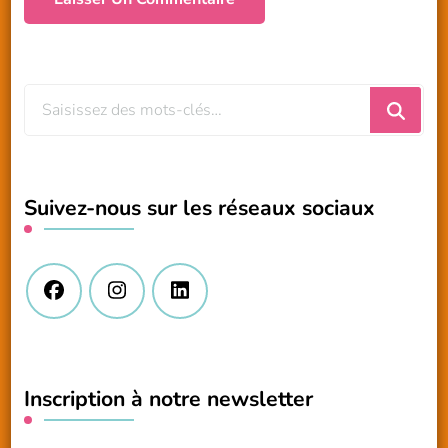
Vous
recherchiez
quelque
chose
Suivez-nous sur les réseaux sociaux
?
Inscription à notre newsletter