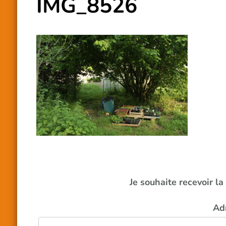
IMG_8526
Je souhaite recevoir l
Ad