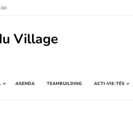
.be
du Village
L
AGENDA
TEAMBUILDING
ACTI-VIE-TÉS