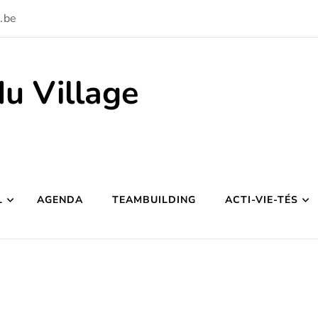
.be
du Village
L
AGENDA
TEAMBUILDING
ACTI-VIE-TÉS