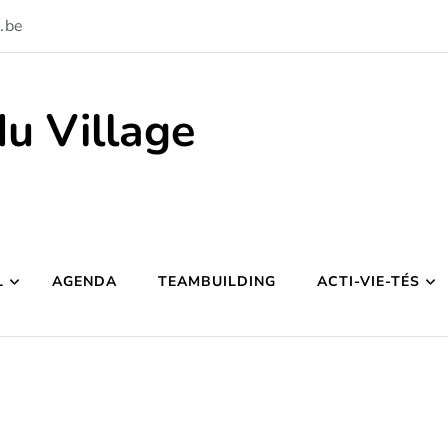
.be
du Village
L
AGENDA
TEAMBUILDING
ACTI-VIE-TÉS