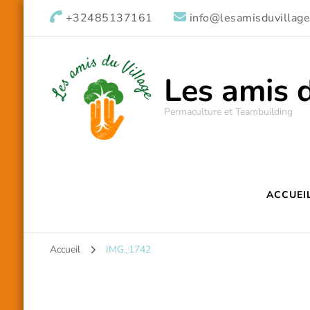
+32485137161
info@lesamisduvillage
Les amis 
Permaculture et Teambuilding
ACCUEI
Accueil
IMG_1742