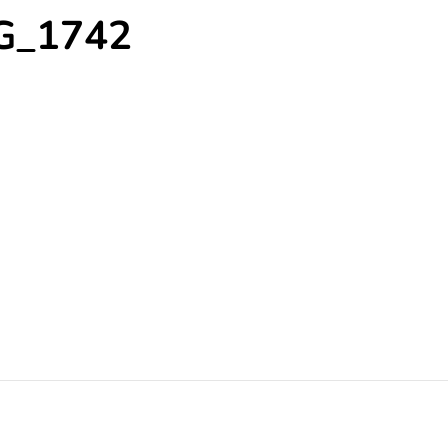
G_1742