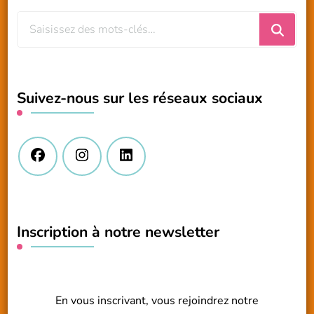
Vous
recherchiez
quelque
chose
Suivez-nous sur les réseaux sociaux
?
Inscription à notre newsletter
En vous inscrivant, vous rejoindrez notre