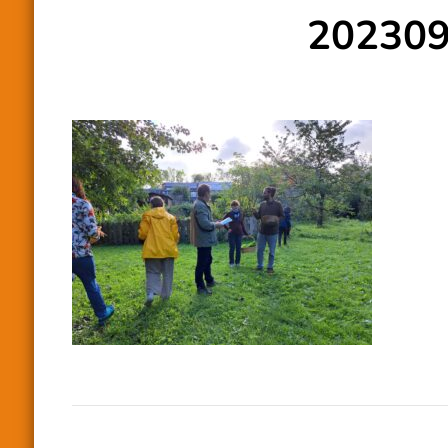
20230