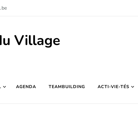
.be
du Village
L
AGENDA
TEAMBUILDING
ACTI-VIE-TÉS