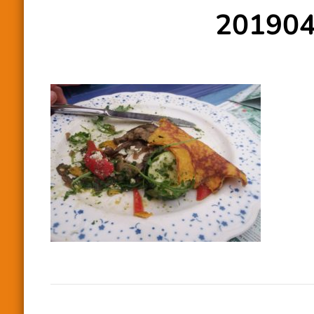
20190