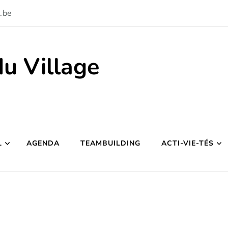
.be
du Village
L
AGENDA
TEAMBUILDING
ACTI-VIE-TÉS