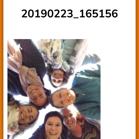
20190223_165156