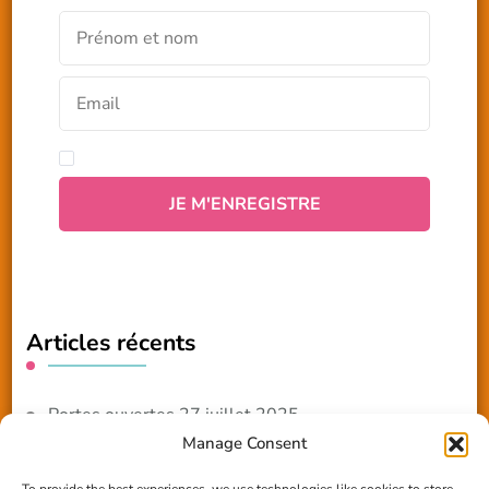
Articles récents
Portes ouvertes 27 juillet 2025
Manage Consent
NOUVEAUTE 2025 – Les ateliers créatifs