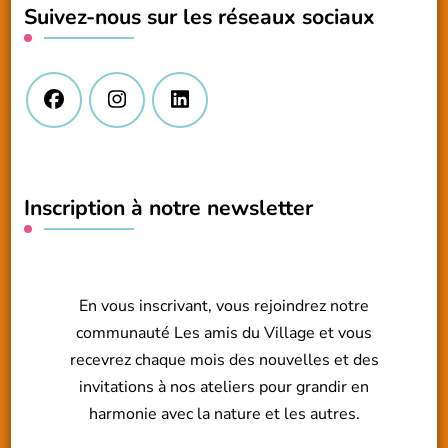
Suivez-nous sur les réseaux sociaux
?
Inscription à notre newsletter
En vous inscrivant, vous rejoindrez notre
communauté Les amis du Village et vous
recevrez chaque mois des nouvelles et des
invitations à nos ateliers pour grandir en
harmonie avec la nature et les autres.