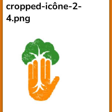
cropped-icône-2-
4.png