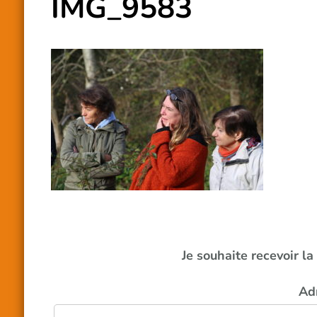
IMG_9583
Je souhaite recevoir l
Ad