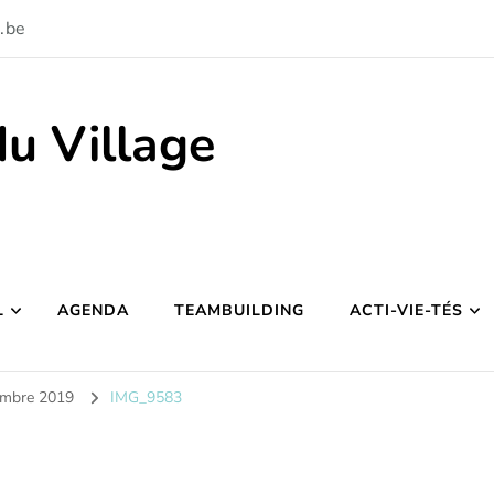
.be
du Village
L
AGENDA
TEAMBUILDING
ACTI-VIE-TÉS
vembre 2019
IMG_9583