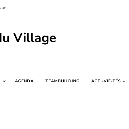
.be
du Village
L
AGENDA
TEAMBUILDING
ACTI-VIE-TÉS