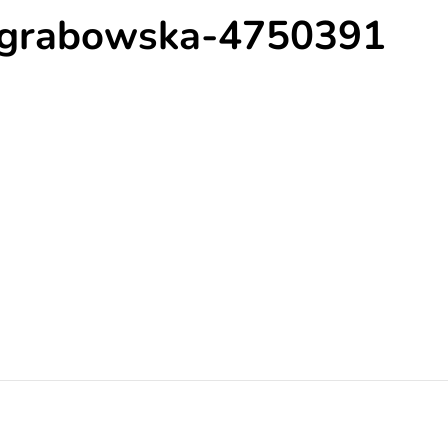
a-grabowska-4750391