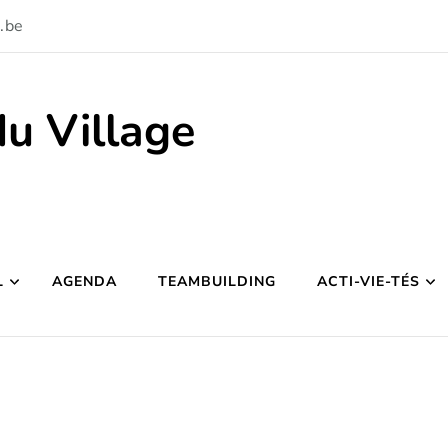
.be
du Village
L
AGENDA
TEAMBUILDING
ACTI-VIE-TÉS