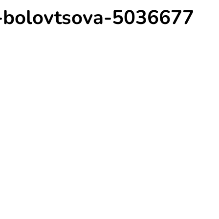
a-bolovtsova-5036677