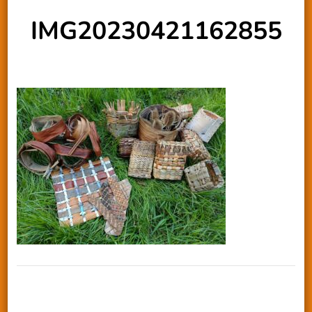
IMG20230421162855