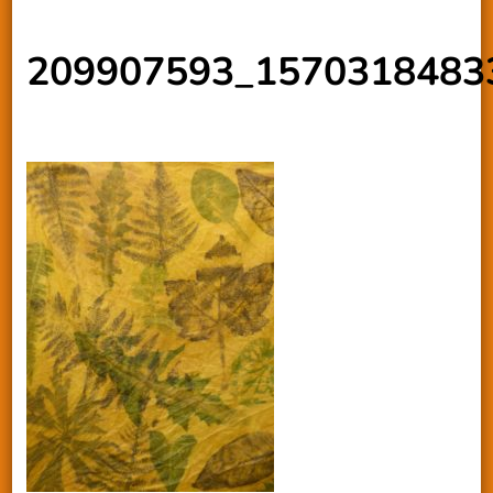
209907593_1570318483