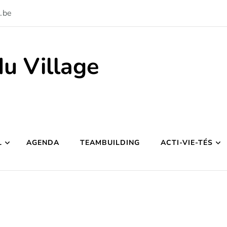
.be
du Village
L
AGENDA
TEAMBUILDING
ACTI-VIE-TÉS