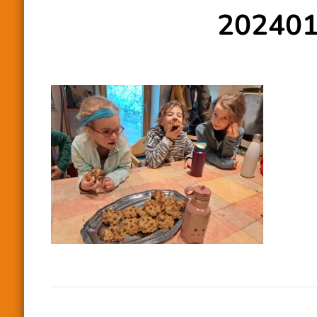
20240