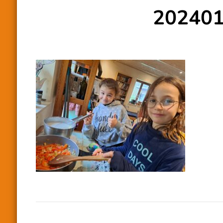
20240