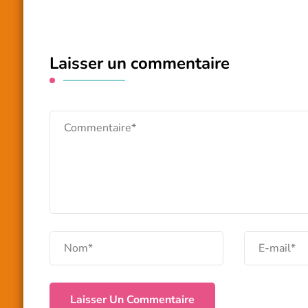
Laisser un commentaire