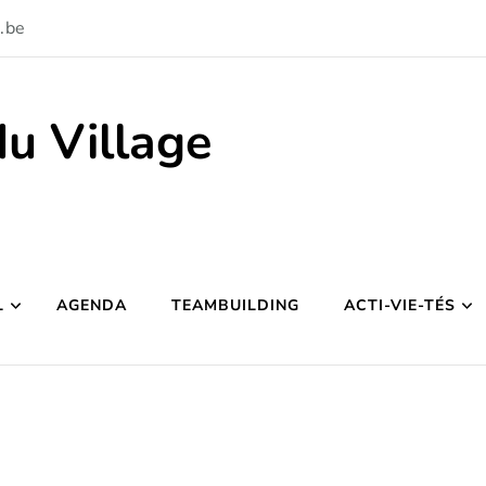
.be
du Village
L
AGENDA
TEAMBUILDING
ACTI-VIE-TÉS